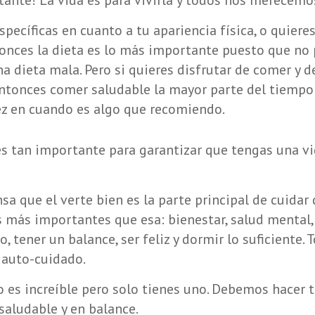
ante! La vida es para vivirla y todos nos merecemo
specíficas en cuanto a tu apariencia física, o quiere
onces la dieta es lo más importante puesto que no
a dieta mala. Pero si quieres disfrutar de comer y de
 entonces comer saludable la mayor parte del tiempo 
ez en cuando es algo que recomiendo.
es tan importante para garantizar que tengas una vi
a que el verte bien es la parte principal de cuidar
 más importantes que esa: bienestar, salud mental, 
o, tener un balance, ser feliz y dormir lo suficiente.
 auto-cuidado.
 es increíble pero solo tienes uno. Debemos hacer t
saludable y en balance.