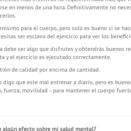
se en menos de una hora. Definitivamente no nece
cerlos.
uenísimo para el cuerpo, pero solo es bueno si se ha
esitas ser esclavo del ejercicio para ver los benefici
ca debe ser algo que disfrutes y obtendrás buenos re
ta y el ejercicio es ejecutado correctamente.
tión de calidad por encima de cantidad.
 digo que este mal entrenar a diario, pero es bueno
io, fuerza, movilidad – para mantener el cuerpo fuert
ne algún efecto sobre mi salud mental?