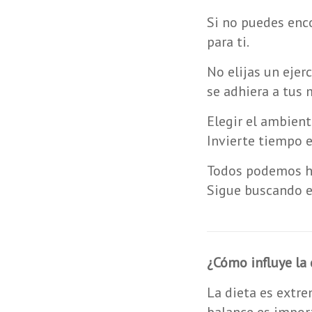
Si no puedes enco
para ti.
No elijas un ejer
se adhiera a tus 
Elegir el ambien
Invierte tiempo e
Todos podemos hac
Sigue buscando es
¿Cómo influye la
La dieta es extr