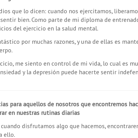
os que lo dicen: cuando nos ejercitamos, liberamos
 sentir bien. Como parte de mi diploma de entrenado
icios del ejercicio en la salud mental.
antástico por muchas razones, y una de ellas es mant
erpo.
icio, me siento en control de mi vida, lo cual es m
ansiedad y la depresión puede hacerte sentir indefen
ias para aquellos de nosotros que encontremos hace
rar en nuestras rutinas diarias
, cuando disfrutamos algo que hacemos, encontrar
 ello.