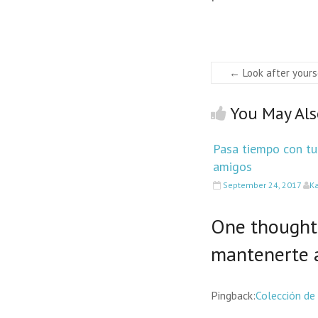
←
Look after yours
You May Als
Pasa tiempo con tu 
amigos
September 24, 2017
Ka
One thought 
mantenerte 
Pingback:
Colección de