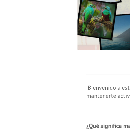
Bienvenido a este
mantenerte activo
¿Qué
significa m