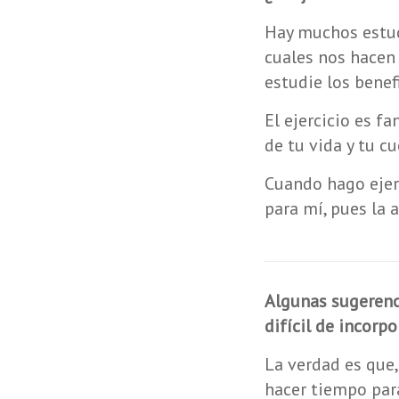
Hay muchos estudi
cuales nos hacen
estudie los benef
El ejercicio es f
de tu vida y tu cu
Cuando hago ejerc
para mí, pues la 
Algunas sugerenc
difícil de incorpo
La verdad es que
hacer tiempo para