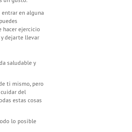
s un gusto.
s entrar en alguna
 puedes
 hacer ejercicio
y dejarte llevar
da saludable y
 de ti mismo, pero
cuidar del
 Todas estas cosas
odo lo posible