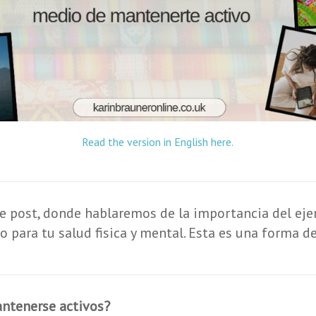
Read the version in English here.
 post, donde hablaremos de la importancia del ejer
 para tu salud fisica y mental. Esta es una forma d
antenerse activos
?