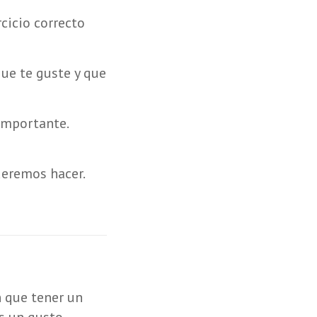
cicio correcto
que te guste y que
importante.
ueremos hacer.
 que tener un