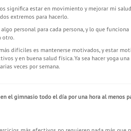
s significa estar en movimiento y mejorar mi salud 
odos extremos para hacerlo.
s algo personal para cada persona, y lo que funcion
 otro.
 más difíciles es mantenerse motivados, y estar mot
ivos y en buena salud física. Ya sea hacer yoga una
varias veces por semana.
en el gimnasio todo el día por una hora al menos p
jercicios más efectivos no requieren nada más que n