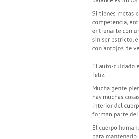
balance es import
Si tienes metas e
competencia, ent
entrenarte con un
sin ser estricto,
con antojos de v
El auto-cuidado 
feliz.
Mucha gente piens
hay muchas cosas
interior del cuerp
forman parte del
El cuerpo humano
para mantenerlo 