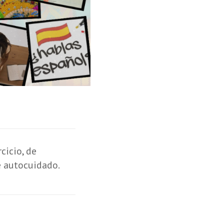
cicio, de
e autocuidado.