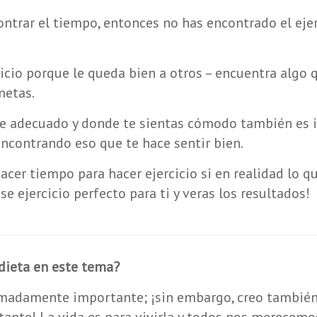
ntrar el tiempo, entonces no has encontrado el ejer
cicio porque le queda bien a otros – encuentra algo 
metas.
te adecuado y donde te sientas cómodo también es 
ncontrando eso que te hace sentir bien.
er tiempo para hacer ejercicio si en realidad lo q
e ejercicio perfecto para ti y veras los resultados!
 dieta en este tema?
emadamente importante; ¡sin embargo, creo también