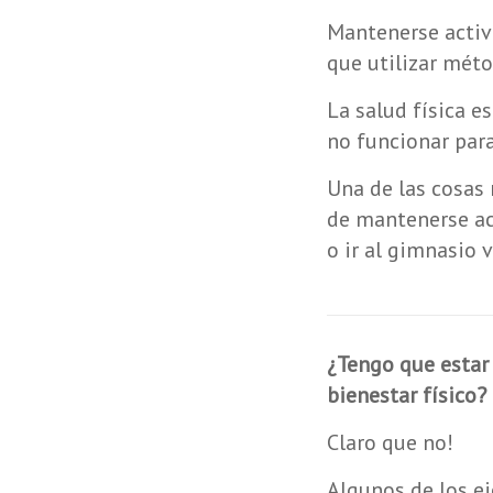
Mantenerse activo
que utilizar mét
La salud física e
no funcionar para
Una de las cosas
de mantenerse act
o ir al gimnasio 
¿Tengo que estar 
bienestar físico?
Claro que no!
Algunos de los e